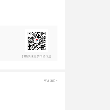
扫描关注更多招聘信息
更多职位>