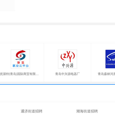
优渥特(青岛)国际商贸有限公司
青岛中兴源电器厂
青岛森林河
通济街道招聘
潮海街道招聘