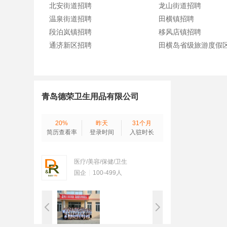
北安街道招聘
龙山街道招聘
温泉街道招聘
田横镇招聘
段泊岚镇招聘
移风店镇招聘
通济新区招聘
田横岛省级旅游度假
青岛德荣卫生用品有限公司
20%
昨天
31个月
简历查看率
登录时间
入驻时长
医疗/美容/保健/卫生
国企
100-499人