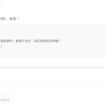
。
到的，谢谢！
、服装费等）都属于违法，请应聘者提高警惕！
>
6-05-11