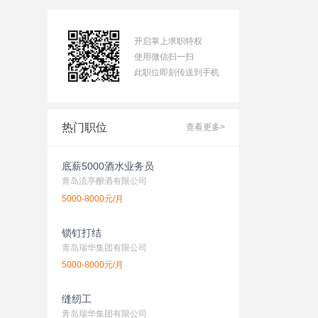
开启掌上求职特权
使用微信扫一扫
此职位即刻传送到手机
热门职位
查看更多>
底薪5000酒水业务员
青岛流亭酿酒有限公司
5000-8000元/月
锁钉打结
青岛瑞华集团有限公司
5000-8000元/月
缝纫工
青岛瑞华集团有限公司