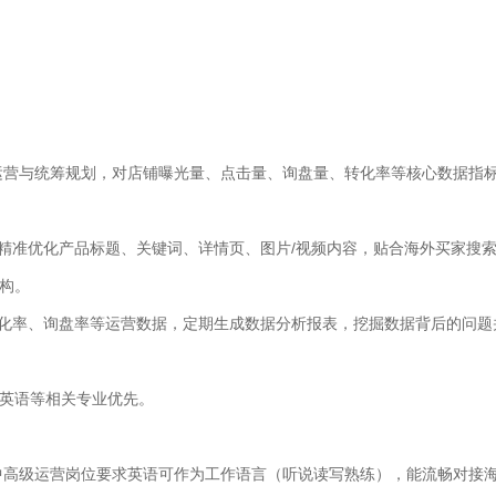
运营与统筹规划，对店铺曝光量、点击量、询盘量、转化率等核心数据指
，精准优化产品标题、关键词、详情页、图片/视频内容，贴合海外买家搜
构。
转化率、询盘率等运营数据，定期生成数据分析报表，挖掘数据背后的问题
英语等相关专业优先。
中高级运营岗位要求英语可作为工作语言（听说读写熟练），能流畅对接