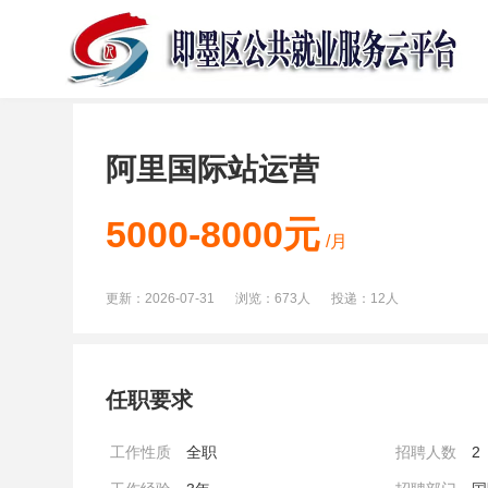
阿里国际站运营
5000-8000元
/月
更新：
2026-07-31
浏览：
673人
投递：
12人
任职要求
工作性质
全职
招聘人数
2