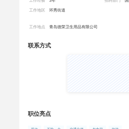
工作经验
3年
招聘部门
国
工作地区
环秀街道
工作地点
青岛德荣卫生用品有限公司
联系方式
职位亮点