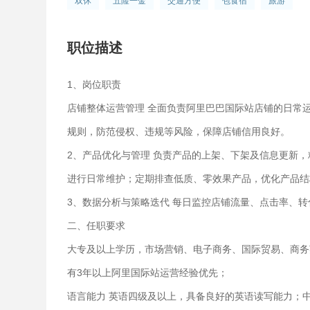
双休
五险一金
交通方便
包食宿
旅游
职位描述
1、岗位职责
店铺整体运营管理 全面负责阿里巴巴国际站店铺的日常
规则，防范侵权、违规等风险，保障店铺信用良好。
2、产品优化与管理 负责产品的上架、下架及信息更新
进行日常维护；定期排查低质、零效果产品，优化产品结
3、数据分析与策略迭代 每日监控店铺流量、点击率、
二、任职要求
大专及以上学历，市场营销、电子商务、国际贸易、商务
有3年以上阿里国际站运营经验优先；
语言能力 英语四级及以上，具备良好的英语读写能力；