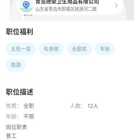
青岛德荣卫生用品有限公司
山东省青岛市即墨区桃源河二路
职位福利
五险一金
包食宿
全勤奖
车贴
旅游
职位描述
性质：
全职
人数：
12人
年龄：
不限
岗位职责
普工