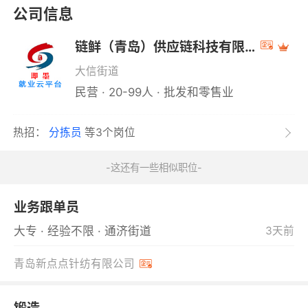
公司信息
链鲜（青岛）供应链科技有限公司
大信街道
民营 · 20-99人 · 批发和零售业
热招：
分拣员
等3个岗位
-这还有一些相似职位-
业务跟单员
大专 · 经验不限 · 通济街道
3天前
青岛新点点针纺有限公司