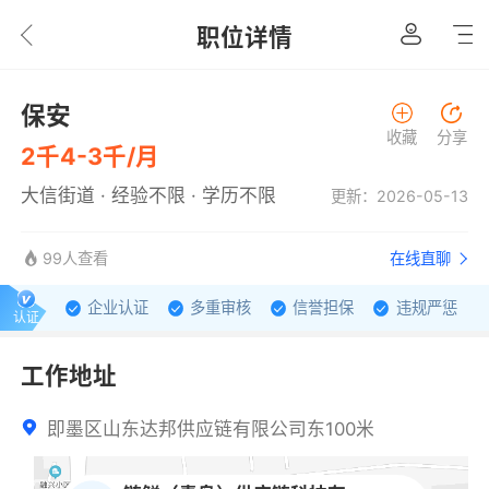
职位详情
保安
收藏
分享
2千4-3千/月
大信街道 · 经验不限 · 学历不限
更新：2026-05-13
99人查看
在线直聊
企业认证
多重审核
信誉担保
违规严惩
认证
工作地址
即墨区山东达邦供应链有限公司东100米